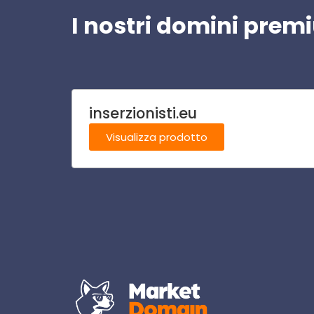
I nostri domini pre
inserzionisti.eu
Visualizza prodotto