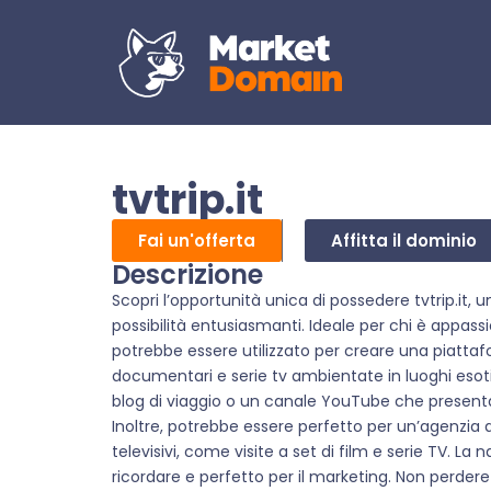
tvtrip.it
Fai un'offerta
Affitta il dominio
Descrizione
Scopri l’opportunità unica di possedere tvtrip.it, 
possibilità entusiasmanti. Ideale per chi è appassi
potrebbe essere utilizzato per creare una piatta
documentari e serie tv ambientate in luoghi esot
blog di viaggio o un canale YouTube che presenta re
Inoltre, potrebbe essere perfetto per un’agenzia di
televisivi, come visite a set di film e serie TV. La 
ricordare e perfetto per il marketing. Non perder