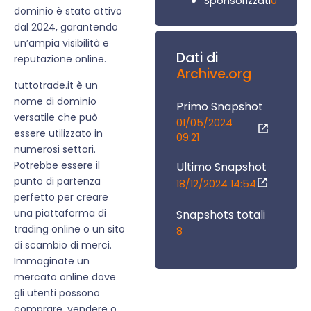
0
Sponsorizzati
dominio è stato attivo
dal 2024, garantendo
un’ampia visibilità e
Dati di
reputazione online.
Archive.org
tuttotrade.it è un
nome di dominio
Primo Snapshot
versatile che può
01/05/2024
essere utilizzato in
09:21
numerosi settori.
Potrebbe essere il
Ultimo Snapshot
punto di partenza
18/12/2024 14:54
perfetto per creare
una piattaforma di
Snapshots totali
trading online o un sito
8
di scambio di merci.
Immaginate un
mercato online dove
gli utenti possono
comprare, vendere o