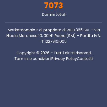
7073
Domini totali
Marketdomain.it di proprietà di WEB 365 SRL – Via
Nicola Marchese 10, 00141 Rome (RM) – Partita IVA:
IT 12279101005
Copyright © 2026 – Tutti i diritti riservati
Termini e condizioni
Privacy Policy
Contatti