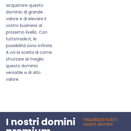
acquistare questo
dominio di grande
valore e di elevare il
vostro business al
prossimo livello. Con
tuttotrade.it, le
possibilità sono infinite.
A voi la scelta di come
sfruttare al meglio
questo dominio
versatile e di alto
valore.
I nostri domini
Visualizza tutti i
nostri domini