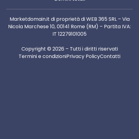
Marketdomain.it di proprietà di WEB 365 SRL – Via
Nicola Marchese 10, 00141 Rome (RM) – Partita IVA:
IT 12279101005
Copyright © 2026 – Tutti i diritti riservati
Termini e condizioni
Privacy Policy
Contatti