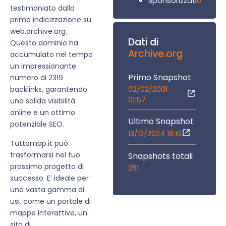
0
Sponsorizzati
testimoniato dalla
prima indicizzazione su
web.archive.org.
Dati di
Questo dominio ha
Archive.org
accumulato nel tempo
un impressionante
Primo Snapshot
numero di 2319
02/02/2001
backlinks, garantendo
01:57
una solida visibilità
online e un ottimo
Ultimo Snapshot
potenziale SEO.
13/12/2024 18:16
Tuttomap.it può
trasformarsi nel tuo
Snapshots totali
prossimo progetto di
261
successo. E’ ideale per
una vasta gamma di
usi, come un portale di
mappe interattive, un
sito di