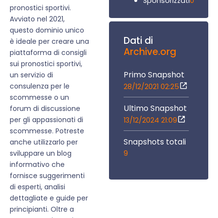
0
Sponsorizzati
pronostici sportivi.
Avviato nel 2021,
questo dominio unico
Dati di
è ideale per creare una
Archive.org
piattaforma di consigli
sui pronostici sportivi,
Primo Snapshot
un servizio di
consulenza per le
28/12/2021 02:25
scommesse o un
Ultimo Snapshot
forum di discussione
per gli appassionati di
13/12/2024 21:09
scommesse. Potreste
Snapshots totali
anche utilizzarlo per
9
sviluppare un blog
informativo che
fornisce suggerimenti
di esperti, analisi
dettagliate e guide per
principianti. Oltre a