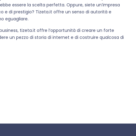
ebbe essere la scelta perfetta. Oppure, siete un’impresa
 e di prestigio? Tizeta.it offre un senso di autorità e
no eguagliare.
usiness, tizeta.it offre l’opportunità di creare un forte
re un pezzo di storia di internet e di costruire qualcosa di