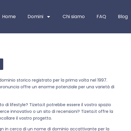
Home
Domini
Chi siamo
FAQ
Blog
ominio storico registrato per la prima volta nel 1997.
ronuncia offre un enorme potenziale per una varietà di
o di lifestyle? Tizeta.it potrebbe essere il vostro spazio
e innovativo o un sito di recensioni? Tizeta.it offre la
ecollare il vostro progetto.
gn in cerca di un nome di dominio accattivante per la