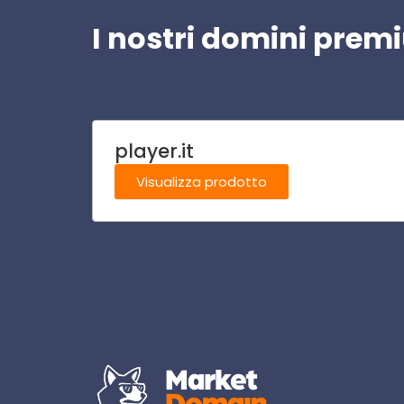
I nostri domini pre
player.it
Visualizza prodotto