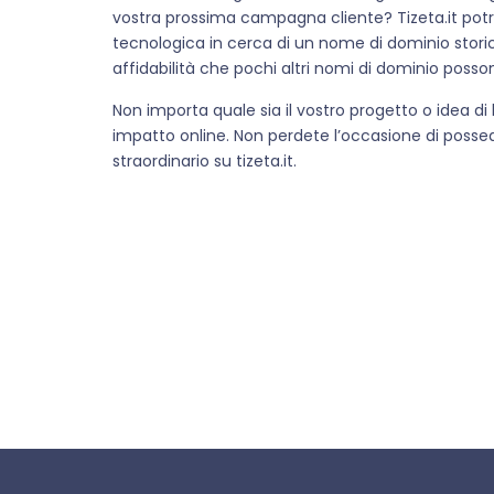
vostra prossima campagna cliente? Tizeta.it potr
tecnologica in cerca di un nome di dominio storico
affidabilità che pochi altri nomi di dominio posso
Non importa quale sia il vostro progetto o idea di b
impatto online. Non perdete l’occasione di possede
straordinario su tizeta.it.