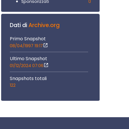
0
Sponsorizzati
Dati di
Archive.org
Primo Snapshot
08/04/1997 19:17
Ultimo Snapshot
01/12/2024 07:06
Snapshots totali
122