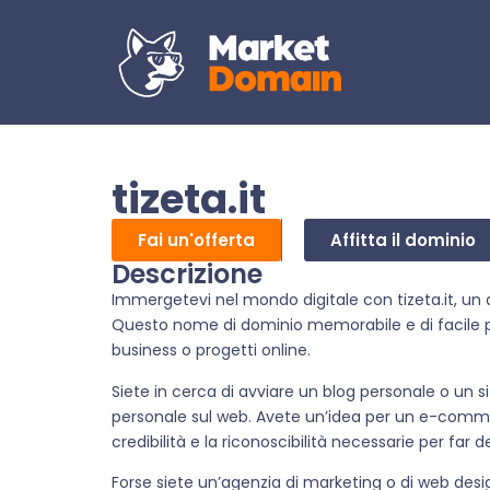
tizeta.it
Fai un'offerta
Affitta il dominio
Descrizione
Immergetevi nel mondo digitale con tizeta.it, un d
Questo nome di dominio memorabile e di facile p
business o progetti online.
Siete in cerca di avviare un blog personale o un sit
personale sul web. Avete un’idea per un e-commerc
credibilità e la riconoscibilità necessarie per far d
Forse siete un’agenzia di marketing o di web desi