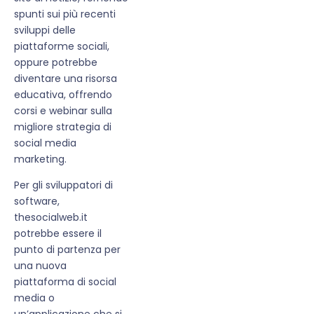
spunti sui più recenti
sviluppi delle
piattaforme sociali,
oppure potrebbe
diventare una risorsa
educativa, offrendo
corsi e webinar sulla
migliore strategia di
social media
marketing.
Per gli sviluppatori di
software,
thesocialweb.it
potrebbe essere il
punto di partenza per
una nuova
piattaforma di social
media o
un’applicazione che si