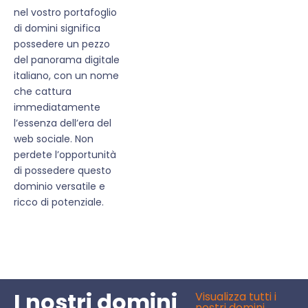
nel vostro portafoglio
di domini significa
possedere un pezzo
del panorama digitale
italiano, con un nome
che cattura
immediatamente
l’essenza dell’era del
web sociale. Non
perdete l’opportunità
di possedere questo
dominio versatile e
ricco di potenziale.
I nostri domini
Visualizza tutti i
nostri domini