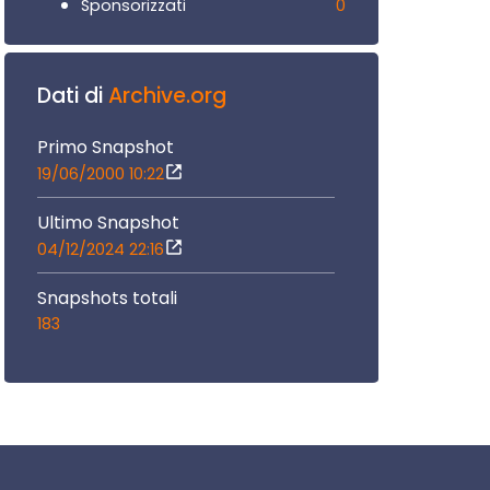
0
Sponsorizzati
Dati di
Archive.org
Primo Snapshot
19/06/2000 10:22
Ultimo Snapshot
04/12/2024 22:16
Snapshots totali
183