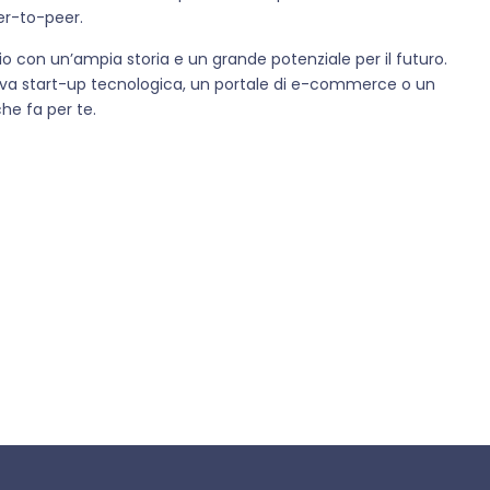
er-to-peer.
io con un’ampia storia e un grande potenziale per il futuro.
tiva start-up tecnologica, un portale di e-commerce o un
che fa per te.