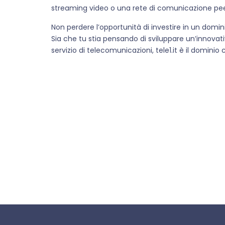
streaming video o una rete di comunicazione pe
Non perdere l’opportunità di investire in un domin
Sia che tu stia pensando di sviluppare un’innova
servizio di telecomunicazioni, tele1.it è il dominio 