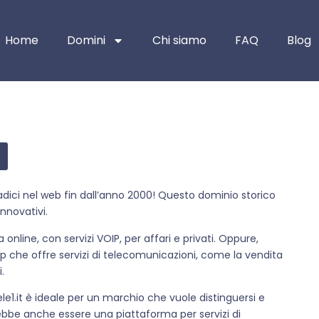
Home
Domini
Chi siamo
FAQ
Blog
 radici nel web fin dall’anno 2000! Questo dominio storico
nnovativi.
nline, con servizi VOIP, per affari e privati. Oppure,
p che offre servizi di telecomunicazioni, come la vendita
.
le1.it è ideale per un marchio che vuole distinguersi e
ebbe anche essere una piattaforma per servizi di