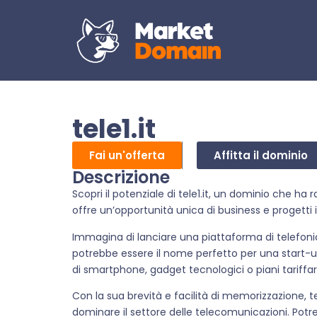
tele1.it
Fai un'offerta
Affitta il dominio
Descrizione
Scopri il potenziale di tele1.it, un dominio che ha
offre un’opportunità unica di business e progetti i
Immagina di lanciare una piattaforma di telefonia o
potrebbe essere il nome perfetto per una start-u
di smartphone, gadget tecnologici o piani tariffari
Con la sua brevità e facilità di memorizzazione, te
dominare il settore delle telecomunicazioni. Potr