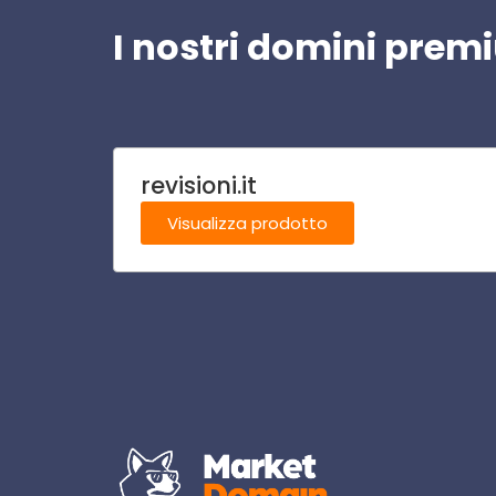
I nostri domini pre
revisioni.it
Visualizza prodotto