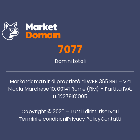
7077
Domini totali
Marketdomain.it di proprietà di WEB 365 SRL – Via
Nicola Marchese 10, 00141 Rome (RM) – Partita IVA:
IT 12279101005
Copyright © 2026 – Tutti i diritti riservati
Termini e condizioni
Privacy Policy
Contatti