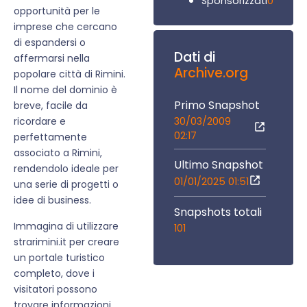
0
Sponsorizzati
opportunità per le
imprese che cercano
di espandersi o
Dati di
affermarsi nella
Archive.org
popolare città di Rimini.
Il nome del dominio è
Primo Snapshot
breve, facile da
30/03/2009
ricordare e
02:17
perfettamente
associato a Rimini,
Ultimo Snapshot
rendendolo ideale per
01/01/2025 01:51
una serie di progetti o
idee di business.
Snapshots totali
Immagina di utilizzare
101
strarimini.it per creare
un portale turistico
completo, dove i
visitatori possono
trovare informazioni