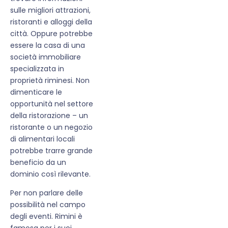
sulle migliori attrazioni,
ristoranti e alloggi della
città. Oppure potrebbe
essere la casa di una
società immobiliare
specializzata in
proprietà riminesi. Non
dimenticare le
opportunità nel settore
della ristorazione – un
ristorante o un negozio
di alimentari locali
potrebbe trarre grande
beneficio da un
dominio così rilevante.
Per non parlare delle
possibilità nel campo
degli eventi. Rimini è
famosa per i suoi