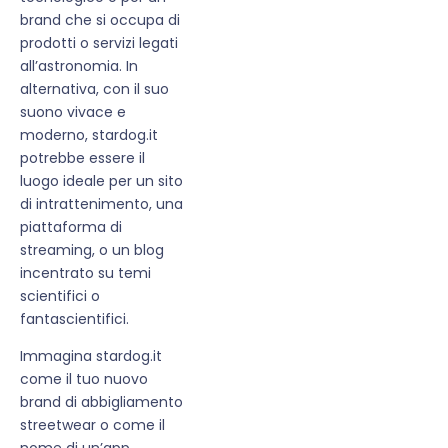
brand che si occupa di
prodotti o servizi legati
all’astronomia. In
alternativa, con il suo
suono vivace e
moderno, stardog.it
potrebbe essere il
luogo ideale per un sito
di intrattenimento, una
piattaforma di
streaming, o un blog
incentrato su temi
scientifici o
fantascientifici.
Immagina stardog.it
come il tuo nuovo
brand di abbigliamento
streetwear o come il
nome di un’app