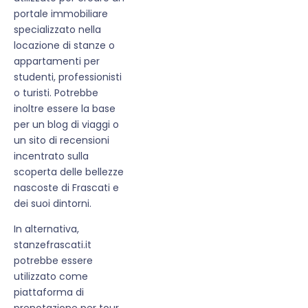
portale immobiliare
specializzato nella
locazione di stanze o
appartamenti per
studenti, professionisti
o turisti. Potrebbe
inoltre essere la base
per un blog di viaggi o
un sito di recensioni
incentrato sulla
scoperta delle bellezze
nascoste di Frascati e
dei suoi dintorni.
In alternativa,
stanzefrascati.it
potrebbe essere
utilizzato come
piattaforma di
prenotazione per tour