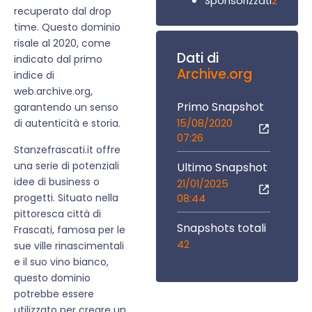
2
Sponsorizzati
recuperato dal drop
time. Questo dominio
risale al 2020, come
Dati di
indicato dal primo
Archive.org
indice di
web.archive.org,
Primo Snapshot
garantendo un senso
15/08/2020
di autenticità e storia.
07:26
Stanzefrascati.it offre
una serie di potenziali
Ultimo Snapshot
idee di business o
21/01/2025
progetti. Situato nella
08:44
pittoresca città di
Snapshots totali
Frascati, famosa per le
42
sue ville rinascimentali
e il suo vino bianco,
questo dominio
potrebbe essere
utilizzato per creare un