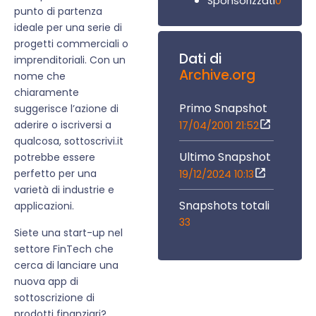
0
Sponsorizzati
punto di partenza
ideale per una serie di
progetti commerciali o
Dati di
imprenditoriali. Con un
Archive.org
nome che
chiaramente
Primo Snapshot
suggerisce l’azione di
aderire o iscriversi a
17/04/2001 21:52
qualcosa, sottoscrivi.it
Ultimo Snapshot
potrebbe essere
perfetto per una
19/12/2024 10:13
varietà di industrie e
Snapshots totali
applicazioni.
33
Siete una start-up nel
settore FinTech che
cerca di lanciare una
nuova app di
sottoscrizione di
prodotti finanziari?