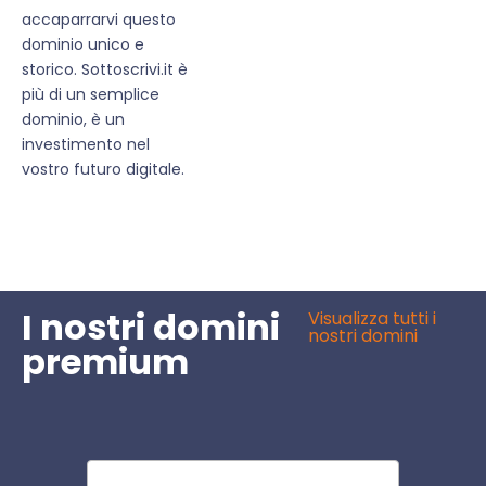
accaparrarvi questo
dominio unico e
storico. Sottoscrivi.it è
più di un semplice
dominio, è un
investimento nel
vostro futuro digitale.
I nostri domini
Visualizza tutti i
nostri domini
premium