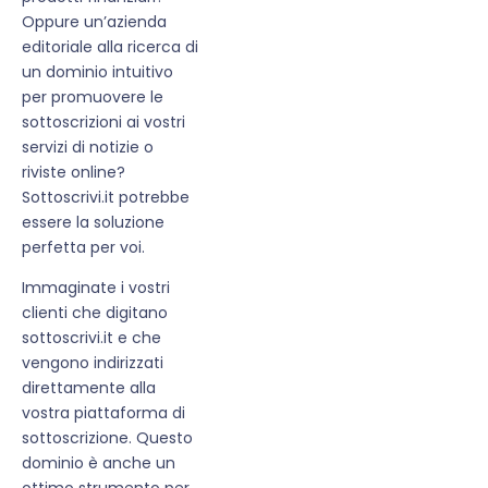
Oppure un’azienda
editoriale alla ricerca di
un dominio intuitivo
per promuovere le
sottoscrizioni ai vostri
servizi di notizie o
riviste online?
Sottoscrivi.it potrebbe
essere la soluzione
perfetta per voi.
Immaginate i vostri
clienti che digitano
sottoscrivi.it e che
vengono indirizzati
direttamente alla
vostra piattaforma di
sottoscrizione. Questo
dominio è anche un
ottimo strumento per