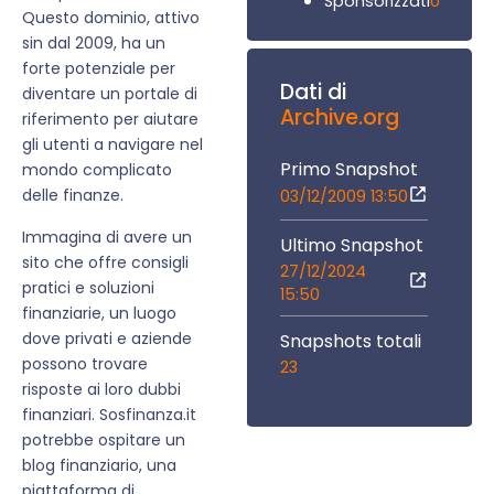
0
Sponsorizzati
Questo dominio, attivo
sin dal 2009, ha un
forte potenziale per
Dati di
diventare un portale di
Archive.org
riferimento per aiutare
gli utenti a navigare nel
Primo Snapshot
mondo complicato
delle finanze.
03/12/2009 13:50
Immagina di avere un
Ultimo Snapshot
sito che offre consigli
27/12/2024
pratici e soluzioni
15:50
finanziarie, un luogo
dove privati e aziende
Snapshots totali
possono trovare
23
risposte ai loro dubbi
finanziari. Sosfinanza.it
potrebbe ospitare un
blog finanziario, una
piattaforma di