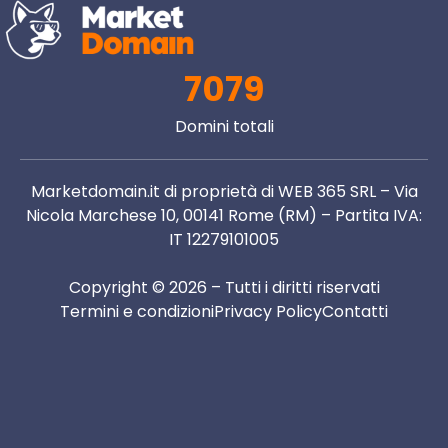
7079
Domini totali
Marketdomain.it di proprietà di WEB 365 SRL – Via
Nicola Marchese 10, 00141 Rome (RM) – Partita IVA:
IT 12279101005
Copyright © 2026 – Tutti i diritti riservati
Termini e condizioni
Privacy Policy
Contatti