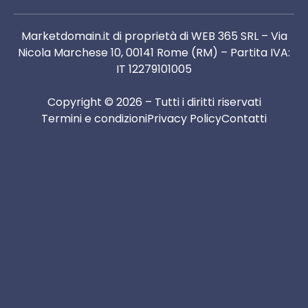
Marketdomain.it di proprietà di WEB 365 SRL – Via
Nicola Marchese 10, 00141 Rome (RM) – Partita IVA:
IT 12279101005
Copyright © 2026 – Tutti i diritti riservati
Termini e condizioni
Privacy Policy
Contatti