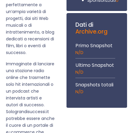
0
Sponsorizzati
perfettamente a
un’ampia varietà di
progetti, dai siti Web
Dati di
musicali o di
Archive.org
intrattenimento, a blog
dedicati a recensioni di
Primo Snapshot
film, libri o eventi di
N/D
successo.
Immaginate di lanciare
Ultimo Snapshot
una stazione radio
N/D
online che trasmette
solo hit internazionali o
Snapshots totali
un podcast che
N/D
intervista artisti e
autori di successo.
Solograndisuccessi.it
potrebbe essere anche
il cuore di un portale di
e-commerce che