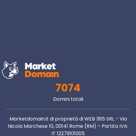
7074
Domini totali
Marketdomain.it di proprietà di WEB 365 SRL – Via
Nicola Marchese 10, 00141 Rome (RM) – Partita IVA:
IT 12279101005