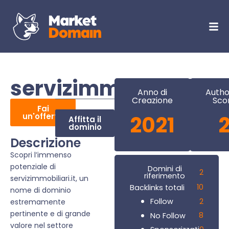
servizimmobiliari.it
Anno di
Autho
Creazione
Sco
Fai
un'offerta
2021
Affitta il
dominio
Descrizione
Scopri l’immenso
potenziale di
Domini di
2
riferimento
servizimmobiliari.it, un
10
Backlinks totali
nome di dominio
2
Follow
estremamente
pertinente e di grande
8
No Follow
valore nel settore