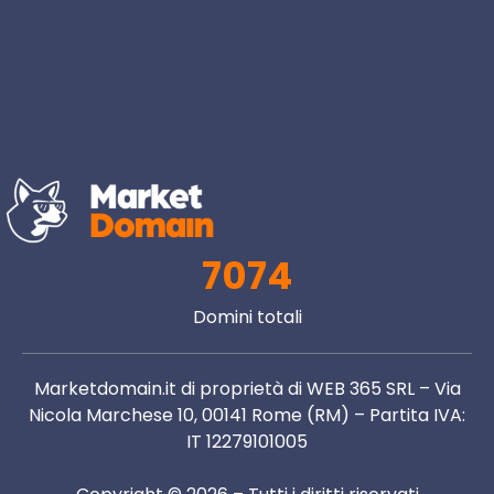
7074
Domini totali
Marketdomain.it di proprietà di WEB 365 SRL – Via
Nicola Marchese 10, 00141 Rome (RM) – Partita IVA:
IT 12279101005