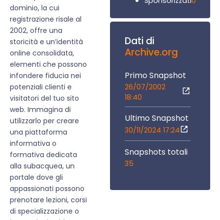
0
Sponsorizzati
dominio, la cui
registrazione risale al
2002, offre una
Dati di
storicità e un’identità
Archive.org
online consolidata,
elementi che possono
Primo Snapshot
infondere fiducia nei
26/07/2002
potenziali clienti e
18:40
visitatori del tuo sito
web. Immagina di
Ultimo Snapshot
utilizzarlo per creare
30/11/2024 17:24
una piattaforma
informativa o
Snapshots totali
formativa dedicata
35
alla subacquea, un
portale dove gli
appassionati possono
prenotare lezioni, corsi
di specializzazione o