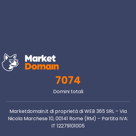
7074
Domini totali
Marketdomain.it di proprietà di WEB 365 SRL – Via
Nicola Marchese 10, 00141 Rome (RM) – Partita IVA:
IT 12279101005