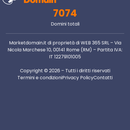
7074
Domini totali
Marketdomain.it di proprietà di WEB 365 SRL – Via
Nicola Marchese 10, 00141 Rome (RM) – Partita IVA:
IT 12279101005
Copyright © 2026 – Tutti i diritti riservati
Termini e condizioni
Privacy Policy
Contatti