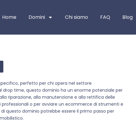
Home
Domini
Chi siamo
FAQ
Blog
pecifico, perfetto per chi opera nel settore
dal drop time, questo dominio ha un enorme potenziale per
a riparazione, alla manutenzione e alla rettifica delle
izi professionali o per avviare un ecommerce di strumenti e
sto di questo dominio potrebbe essere il primo passo per
mobilistico.