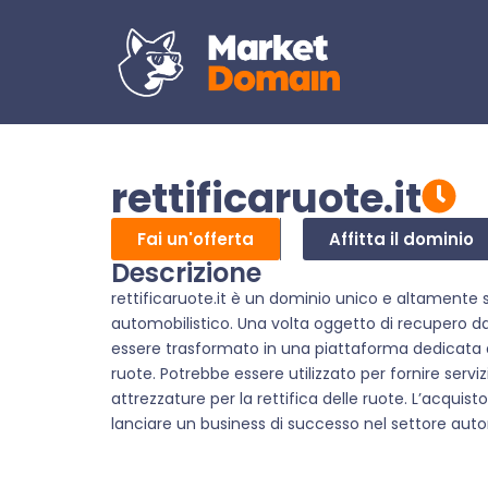
rettificaruote.it
Fai un'offerta
Affitta il dominio
Descrizione
rettificaruote.it è un dominio unico e altamente s
automobilistico. Una volta oggetto di recupero 
essere trasformato in una piattaforma dedicata all
ruote. Potrebbe essere utilizzato per fornire serv
attrezzature per la rettifica delle ruote. L’acqui
lanciare un business di successo nel settore auto