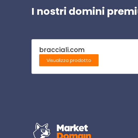
I nostri domini pre
bracciali.com
Visualizza prodotto