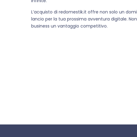
infinite.
L’acquisto di redomestik.it offre non solo un dom
lancio per la tua prossima avventura digitale. No
business un vantaggio competitivo.