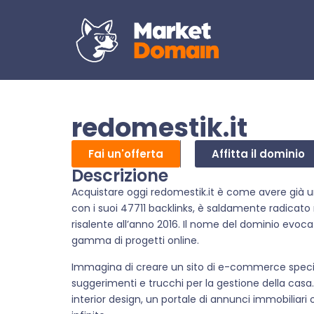
redomestik.it
Fai un'offerta
Affitta il dominio
Descrizione
Acquistare oggi redomestik.it è come avere già un
con i suoi 47711 backlinks, è saldamente radicato 
risalente all’anno 2016. Il nome del dominio evoca
gamma di progetti online.
Immagina di creare un sito di e-commerce special
suggerimenti e trucchi per la gestione della casa
interior design, un portale di annunci immobiliari 