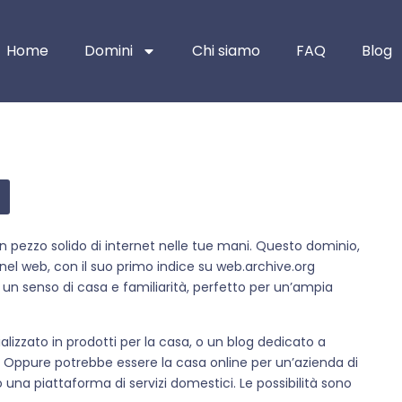
Home
Domini
Chi siamo
FAQ
Blog
 pezzo solido di internet nelle tue mani. Questo dominio,
nel web, con il suo primo indice su web.archive.org
 un senso di casa e familiarità, perfetto per un’ampia
izzato in prodotti per la casa, o un blog dedicato a
. Oppure potrebbe essere la casa online per un’azienda di
o una piattaforma di servizi domestici. Le possibilità sono