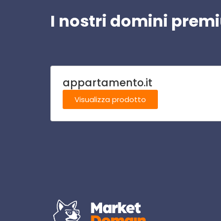
I nostri domini pre
appartamento.it
Visualizza prodotto