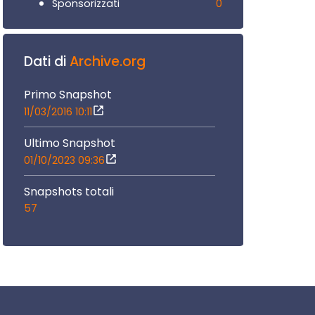
0
Sponsorizzati
Dati di
Archive.org
Primo Snapshot
11/03/2016 10:11
Ultimo Snapshot
01/10/2023 09:36
Snapshots totali
57