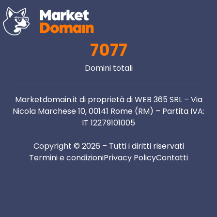
7077
Domini totali
Marketdomain.it di proprietà di WEB 365 SRL – Via
Nicola Marchese 10, 00141 Rome (RM) – Partita IVA:
IT 12279101005
Copyright © 2026 – Tutti i diritti riservati
Termini e condizioni
Privacy Policy
Contatti