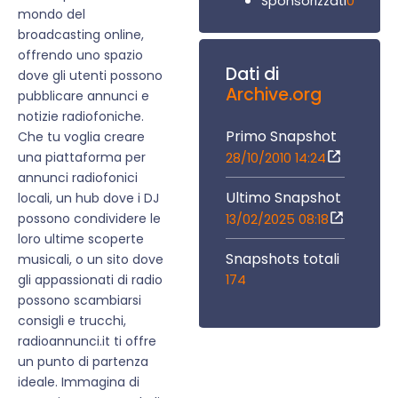
0
Sponsorizzati
mondo del
broadcasting online,
offrendo uno spazio
Dati di
dove gli utenti possono
Archive.org
pubblicare annunci e
notizie radiofoniche.
Primo Snapshot
Che tu voglia creare
una piattaforma per
28/10/2010 14:24
annunci radiofonici
Ultimo Snapshot
locali, un hub dove i DJ
possono condividere le
13/02/2025 08:18
loro ultime scoperte
Snapshots totali
musicali, o un sito dove
174
gli appassionati di radio
possono scambiarsi
consigli e trucchi,
radioannunci.it ti offre
un punto di partenza
ideale. Immagina di