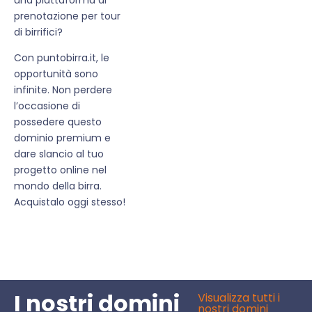
prenotazione per tour
di birrifici?
Con puntobirra.it, le
opportunità sono
infinite. Non perdere
l’occasione di
possedere questo
dominio premium e
dare slancio al tuo
progetto online nel
mondo della birra.
Acquistalo oggi stesso!
I nostri domini
Visualizza tutti i
nostri domini