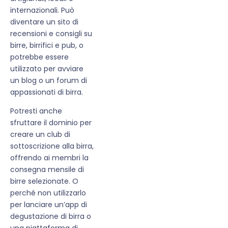
internazionali. Può
diventare un sito di
recensioni e consigli su
birre, birrifici e pub, o
potrebbe essere
utilizzato per avviare
un blog o un forum di
appassionati di birra.
Potresti anche
sfruttare il dominio per
creare un club di
sottoscrizione alla birra,
offrendo ai membri la
consegna mensile di
birre selezionate. O
perché non utilizzarlo
per lanciare un’app di
degustazione di birra o
una piattaforma di