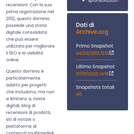
0
Sponsorizzati
recensioni. Con la sua
prima registrazione nel
2012, questo dominio
Dati di
possiede una storia
Archive.org
digitale consolidata
che può essere
Primo Snapshot
utilizzata per migliorare
il SEO e la visibilità
24/03/2012 12:10
online.
Ultimo Snapshot
Questo dominio è
10/01/2025 14:16
particolarmente
adatto per progetti
Snapshots totali
che includono, ma non
45
si limitano a, riviste
digitali, blog di
recensioni di prodotti,
siti di notizie o
piattaforme di
contenuti multimediali.