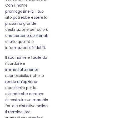
Con il nome
promagazine.it, il tuo
sito potrebbe essere la
prossima grande
destinazione per coloro
che cercano contenuti
di alta qualità e
informazioni affidabili.
Il suo nome è facile da
ricordare e
immediatamente
riconoscibile, il che lo
rende un’opzione
eccellente per le
aziende che cercano
di costruire un marchio
forte e distintivo online.
Il termine ‘pro’
suggerisce un’enfasi