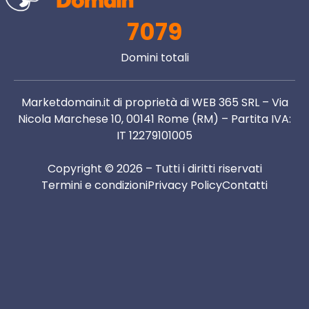
7079
Domini totali
Marketdomain.it di proprietà di WEB 365 SRL – Via
Nicola Marchese 10, 00141 Rome (RM) – Partita IVA:
IT 12279101005
Copyright © 2026 – Tutti i diritti riservati
Termini e condizioni
Privacy Policy
Contatti