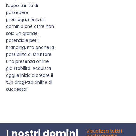
l’opportunità di
possedere
promagazine.it, un
dominio che offre non
solo un grande
potenziale per il
branding, ma anche la
possibilità di sfruttare
una presenza online
già stabilita. Acquista
oggi e inizia a creare il
tuo progetto online di
successo!
I nostri domini
Visualizza tutti i
nostri domini