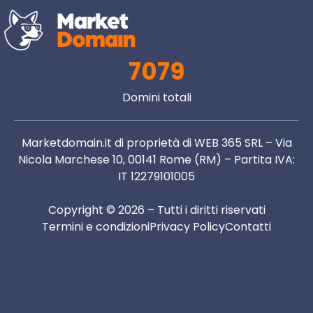
7079
Domini totali
Marketdomain.it di proprietà di WEB 365 SRL – Via
Nicola Marchese 10, 00141 Rome (RM) – Partita IVA:
IT 12279101005
Copyright © 2026 – Tutti i diritti riservati
Termini e condizioni
Privacy Policy
Contatti