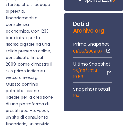
0
Sponsorizzati
startup che si occupa
di prestiti,
finanziamenti o
Dati di
consulenza
Archive.org
economica. Con 1233
backlinks, questa
Primo Snapshot
risorsa digitale ha una
solida presenza online,
01/06/2009 07:11
consolidata fin dal
Ultimo Snapshot
2009, come dimostra il
26/06/2024
suo primo indice su
19:58
web.archive.org.
Questo dominio
Snapshots totali
potrebbe essere
194
l’ideale per la creazione
di una piattaforma di
prestiti peer-to-peer,
un sito di consulenza
finanziaria, un servizio