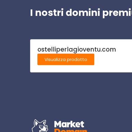
I nostri domini pre
ostelliperlagioventu.com
Visualizza prodotto