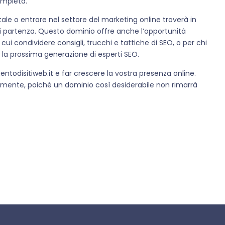
ompleta.
tale o entrare nel settore del marketing online troverà in
i partenza. Questo dominio offre anche l’opportunità
ui condividere consigli, trucchi e tattiche di SEO, o per chi
 la prossima generazione di esperti SEO.
todisitiweb.it e far crescere la vostra presenza online.
idamente, poiché un dominio così desiderabile non rimarrà