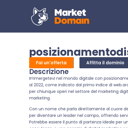
posizionamentodis
Fai un'offerta
Affitta il dominio
Descrizione
Immergetevi nel mondo digitale con posizionamen
al 2022, come indicato dal primo indice di web.a
per chiunque operi nel settore del marketing digit
marketing.
Con un nome che parla direttamente al cuore del 
per diventare un leader nel campo, offrendo servi
Potrebbe essere il punto di partenza ideale per u