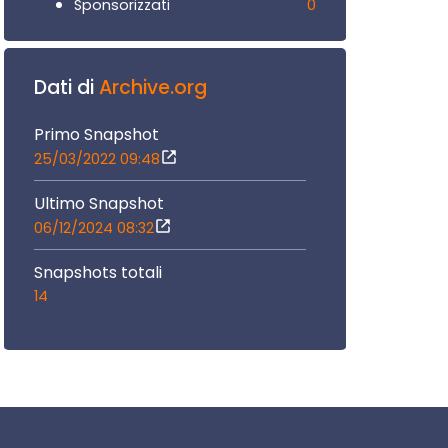
0
Sponsorizzati
Dati di
Archive.org
Primo Snapshot
25/03/2022 09:48
Ultimo Snapshot
06/12/2024 08:32
Snapshots totali
14