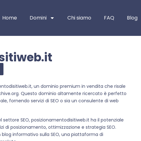
Home
Domini
Chi siamo
FAQ
Blog
itiweb.it
todisitiweb.it, un dominio premium in vendita che risale
rchive.org. Questo dominio altamente ricercato è perfetto
ale, fornendo servizi di SEO o sia un consulente di web
settore SEO, posizionamentodisitiweb.it ha il potenziale
zi di posizionamento, ottimizzazione e strategia SEO.
n blog informativo sulla SEO, una piattaforma di