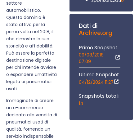
0
Sponsorizzati
settore
automobilistico.
Questo dominio è
stato attivo per la
Dati di
prima volta nel 2018, il
Archive.org
che dimostra la sua
storicità e affidabilità.
Primo Snapshot
Può essere la perfetta
09/08/2018
destinazione digitale
07:09
per chi intende avviare
Ultimo Snapshot
o espandere un’attività
legata ai pneumatici
04/12/2024 11:27
usati.
Snapshots totali
Immaginate di creare
14
un e-commerce
dedicato alla vendita di
pneumatici usati di
qualità, fornendo un
servizio indispensabile