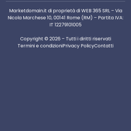
Marketdomain.it di proprietà di WEB 365 SRL – Via
Nicola Marchese 10, 00141 Rome (RM) – Partita IVA:
IT 12279101005
Copyright © 2026 – Tutti i diritti riservati
Termini e condizioni
Privacy Policy
Contatti