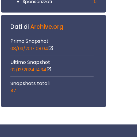
0
Sponsorizzati
Dati di
Archive.org
Primo Snapshot
08/03/2017 08:04
Ultimo Snapshot
02/12/2024 14:34
Snapshots totali
47