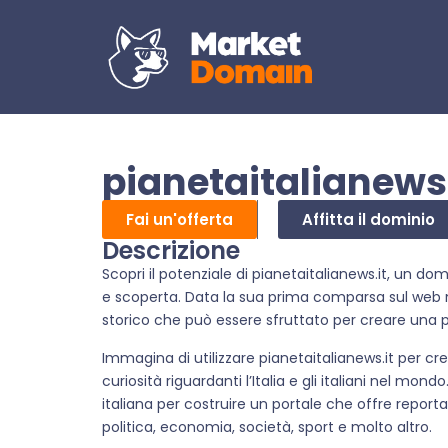
pianetaitalianews.
Fai un'offerta
Affitta il dominio
Descrizione
Scopri il potenziale di pianetaitalianews.it, un do
e scoperta. Data la sua prima comparsa sul web n
storico che può essere sfruttato per creare una p
Immagina di utilizzare pianetaitalianews.it per cre
curiosità riguardanti l’Italia e gli italiani nel mond
italiana per costruire un portale che offre reportag
politica, economia, società, sport e molto altro.