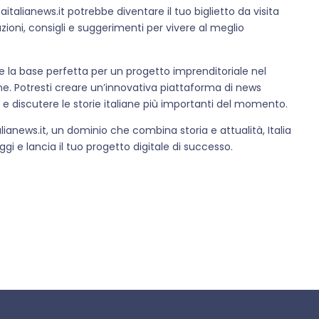
aitalianews.it potrebbe diventare il tuo biglietto da visita
azioni, consigli e suggerimenti per vivere al meglio
re la base perfetta per un progetto imprenditoriale nel
ine. Potresti creare un’innovativa piattaforma di news
 e discutere le storie italiane più importanti del momento.
ianews.it, un dominio che combina storia e attualità, Italia
ggi e lancia il tuo progetto digitale di successo.