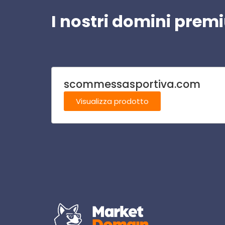
I nostri domini pre
scommessasportiva.com
Visualizza prodotto