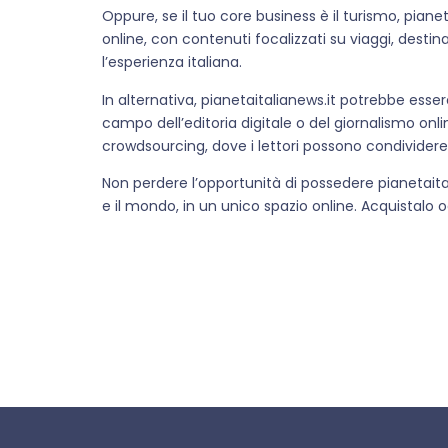
Oppure, se il tuo core business è il turismo, pianet
online, con contenuti focalizzati su viaggi, destin
l’esperienza italiana.
In alternativa, pianetaitalianews.it potrebbe esse
campo dell’editoria digitale o del giornalismo onl
crowdsourcing, dove i lettori possono condividere
Non perdere l’opportunità di possedere pianetaital
e il mondo, in un unico spazio online. Acquistalo o