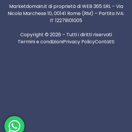
Marketdomain.it di proprietà di WEB 365 SRL – Via
Nicola Marchese 10, 00141 Rome (RM) – Partita IVA:
IT 12279101005
Copyright © 2026 – Tutti i diritti riservati
Termini e condizioni
Privacy Policy
Contatti