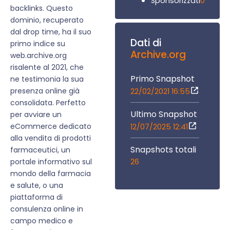
0
Sponsorizzati
backlinks. Questo
dominio, recuperato
dal drop time, ha il suo
Dati di
primo indice su
Archive.org
web.archive.org
risalente al 2021, che
Primo Snapshot
ne testimonia la sua
presenza online già
22/02/2021 16:55
consolidata. Perfetto
Ultimo Snapshot
per avviare un
eCommerce dedicato
12/07/2025 12:41
alla vendita di prodotti
Snapshots totali
farmaceutici, un
26
portale informativo sul
mondo della farmacia
e salute, o una
piattaforma di
consulenza online in
campo medico e