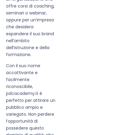
offre corsi di coaching,
seminari o webinar,
oppure per un’impresa
che desidera
espandere il suo brand
nell’ambito
dell’istruzione e della
formazione.
Con il suo nome
accattivante e
facilmente
riconoscibile,
pdcacademy.it è
perfetto per attirare un
pubblico ampio e
variegato. Non perdere
l’opportunità di
possedere questo
dominio di qualità, che