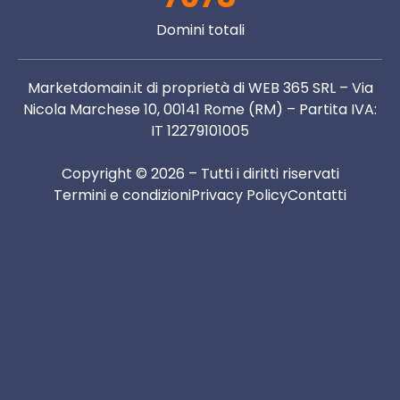
Domini totali
Marketdomain.it di proprietà di WEB 365 SRL – Via
Nicola Marchese 10, 00141 Rome (RM) – Partita IVA:
IT 12279101005
Copyright © 2026 – Tutti i diritti riservati
Termini e condizioni
Privacy Policy
Contatti