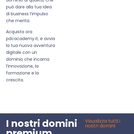
può dare alla tua idea
di business l’impulso
che merita.
Acquista ora
pdcacademy.it, e avvia
la tua nuova avventura
digitale con un
dominio che incarna
l’innovazione, la
formazione e la
crescita.
I nostri domini
Visualizza tutti i
nostri domini
premium