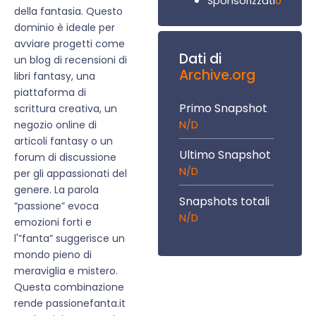
0
Sponsorizzati
della fantasia. Questo
dominio è ideale per
avviare progetti come
Dati di
un blog di recensioni di
Archive.org
libri fantasy, una
piattaforma di
Primo Snapshot
scrittura creativa, un
N/D
negozio online di
articoli fantasy o un
Ultimo Snapshot
forum di discussione
N/D
per gli appassionati del
genere. La parola
Snapshots totali
“passione” evoca
N/D
emozioni forti e
l'”fanta” suggerisce un
mondo pieno di
meraviglia e mistero.
Questa combinazione
rende passionefanta.it