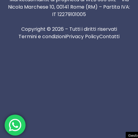
Nicola Marchese 10, 00141 Rome (RM) – Partita IVA:
IT 12279101005
Copyright © 2026 – Tutti i diritti riservati
Termini e condizioni
Privacy Policy
Contatti
Gesti