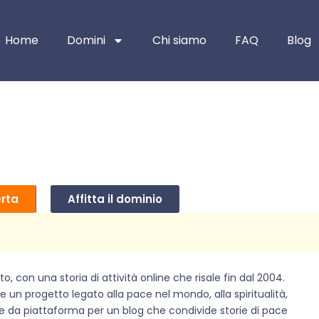
Home
Domini
Chi siamo
FAQ
Blog
erta
Affitta il dominio
o, con una storia di attività online che risale fin dal 2004.
 un progetto legato alla pace nel mondo, alla spiritualità,
e da piattaforma per un blog che condivide storie di pace