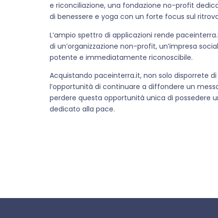
e riconciliazione, una fondazione no-profit dedic
di benessere e yoga con un forte focus sul ritrov
L’ampio spettro di applicazioni rende paceinterra.i
di un’organizzazione non-profit, un’impresa soci
potente e immediatamente riconoscibile.
Acquistando paceinterra.it, non solo disporrete 
l’opportunità di continuare a diffondere un mess
perdere questa opportunità unica di possedere un
dedicato alla pace.