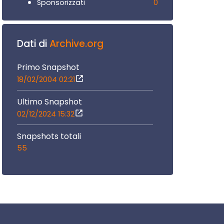
0
Sponsorizzati
Dati di
Archive.org
Primo Snapshot
18/02/2004 02:21
Ultimo Snapshot
02/12/2024 15:32
Snapshots totali
55