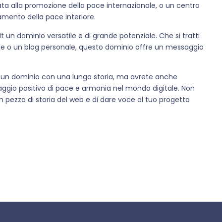
ata alla promozione della pace internazionale, o un centro
amento della pace interiore.
t un dominio versatile e di grande potenziale. Che si tratti
ale o un blog personale, questo dominio offre un messaggio
di un dominio con una lunga storia, ma avrete anche
aggio positivo di pace e armonia nel mondo digitale. Non
 pezzo di storia del web e di dare voce al tuo progetto