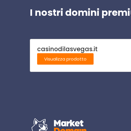
I nostri domini pre
casinodilasvegas.it
Visualizza prodotto