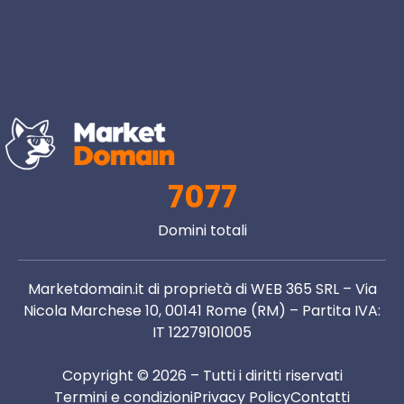
7077
Domini totali
Marketdomain.it di proprietà di WEB 365 SRL – Via
Nicola Marchese 10, 00141 Rome (RM) – Partita IVA:
IT 12279101005
Copyright © 2026 – Tutti i diritti riservati
Termini e condizioni
Privacy Policy
Contatti