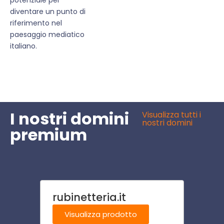
diventare un punto di
riferimento nel
paesaggio mediatico
italiano.
I nostri domini
Visualizza tutti i
nostri domini
premium
rubinetteria.it
famil
Visualizza prodotto
Visu