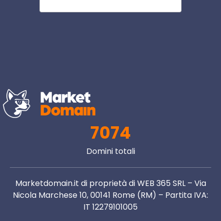
7074
Domini totali
Marketdomain.it di proprietà di WEB 365 SRL – Via
Nicola Marchese 10, 00141 Rome (RM) – Partita IVA:
IT 12279101005