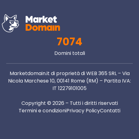
7074
Domini totali
Marketdomain.it di proprietà di WEB 365 SRL – Via
Nicola Marchese 10, 00141 Rome (RM) – Partita IVA:
IT 12279101005
Copyright © 2026 – Tutti i diritti riservati
Termini e condizioni
Privacy Policy
Contatti