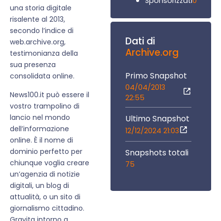
0
Sponsorizzati
una storia digitale
risalente al 2013,
secondo l’indice di
Dati di
web.archive.org,
Archive.org
testimonianza della
sua presenza
Primo Snapshot
consolidata online.
04/04/2013
News100.it può essere il
22:55
vostro trampolino di
lancio nel mondo
Ultimo Snapshot
dell’informazione
12/12/2024 21:03
online. È il nome di
dominio perfetto per
Snapshots totali
chiunque voglia creare
75
un’agenzia di notizie
digitali, un blog di
attualità, o un sito di
giornalismo cittadino.
Gravita intorno a