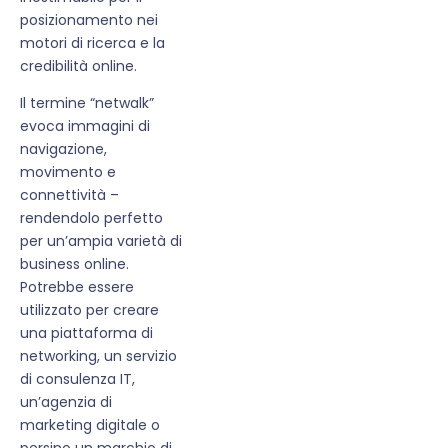
posizionamento nei
motori di ricerca e la
credibilità online.
Il termine “netwalk”
evoca immagini di
navigazione,
movimento e
connettività –
rendendolo perfetto
per un’ampia varietà di
business online.
Potrebbe essere
utilizzato per creare
una piattaforma di
networking, un servizio
di consulenza IT,
un’agenzia di
marketing digitale o
persino un marchio di