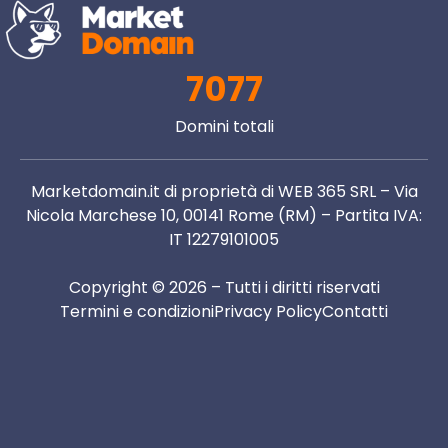
7077
Domini totali
Marketdomain.it di proprietà di WEB 365 SRL – Via
Nicola Marchese 10, 00141 Rome (RM) – Partita IVA:
IT 12279101005
Copyright © 2026 – Tutti i diritti riservati
Termini e condizioni
Privacy Policy
Contatti