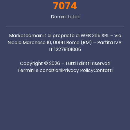
7074
Domini totali
Marketdomain.it di proprietà di WEB 365 SRL – Via
Nicola Marchese 10, 00141 Rome (RM) – Partita IVA:
IT 12279101005
Copyright © 2026 – Tutti i diritti riservati
Termini e condizioni
Privacy Policy
Contatti