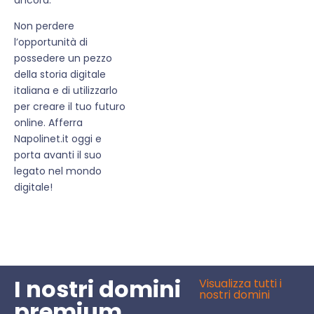
Non perdere
l’opportunità di
possedere un pezzo
della storia digitale
italiana e di utilizzarlo
per creare il tuo futuro
online. Afferra
Napolinet.it oggi e
porta avanti il suo
legato nel mondo
digitale!
I nostri domini
Visualizza tutti i
nostri domini
premium