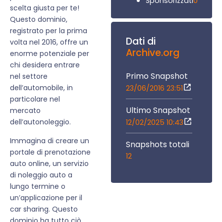
0
Sponsorizzati
scelta giusta per te!
Questo dominio,
registrato per la prima
Dati di
volta nel 2016, offre un
Archive.org
enorme potenziale per
chi desidera entrare
Primo Snapshot
nel settore
dell’automobile, in
23/06/2016 23:51
particolare nel
Ultimo Snapshot
mercato
dell’autonoleggio.
12/02/2025 10:43
Immagina di creare un
Snapshots totali
portale di prenotazione
12
auto online, un servizio
di noleggio auto a
lungo termine o
un’applicazione per il
car sharing. Questo
dominio ha tutto ciò