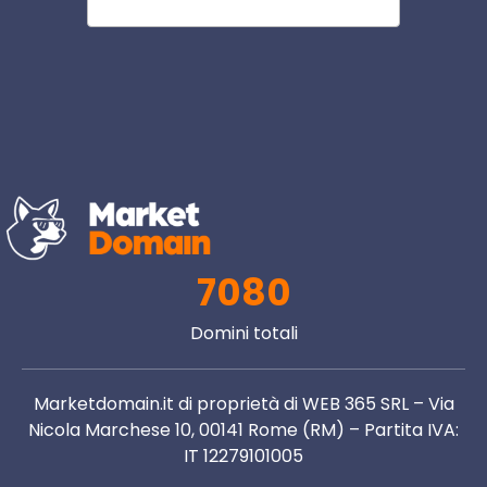
7080
Domini totali
Marketdomain.it di proprietà di WEB 365 SRL – Via
Nicola Marchese 10, 00141 Rome (RM) – Partita IVA:
IT 12279101005