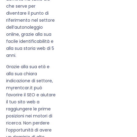
che serve per
diventare il punto di
riferimento nel settore
dell’autonoleggio
online, grazie alla sua
facile identificabilità e
alla sua storia web di 5
anni.
Grazie alla sua età e
alla sua chiara
indicazione di settore,
myrentcar.it può
favorire il SEO e aiutare
il tuo sito web a
raggiungere le prime
posizioni nei motori di
ricerca. Non perdere
l’opportunità di avere
un dominio di alto