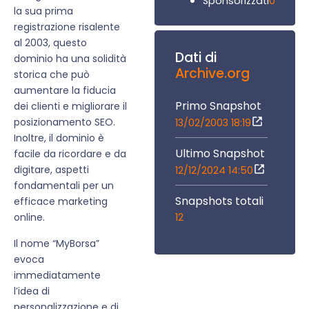
0
Sponsorizzati
la sua prima
registrazione risalente
al 2003, questo
Dati di
dominio ha una solidità
Archive.org
storica che può
aumentare la fiducia
Primo Snapshot
dei clienti e migliorare il
posizionamento SEO.
13/02/2003 18:19
Inoltre, il dominio è
Ultimo Snapshot
facile da ricordare e da
digitare, aspetti
12/12/2024 14:50
fondamentali per un
Snapshots totali
efficace marketing
12
online.
Il nome “MyBorsa”
evoca
immediatamente
l’idea di
personalizzazione e di