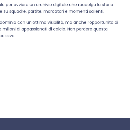
ale per avviare un archivio digitale che raccolga la storia
te su squadre, partite, marcatori e momenti salienti.
dominio con un’ottima visibilità, ma anche l’opportunità di
 milioni di appassionati di calcio. Non perdere questa
ccessivo.