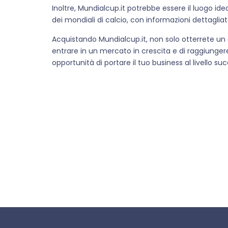
Inoltre, Mundialcup.it potrebbe essere il luogo ide
dei mondiali di calcio, con informazioni dettaglia
Acquistando Mundialcup.it, non solo otterrete un 
entrare in un mercato in crescita e di raggiungere
opportunità di portare il tuo business al livello su