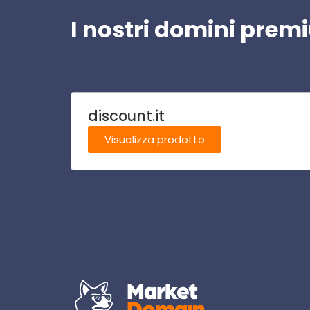
I nostri domini pre
discount.it
Visualizza prodotto