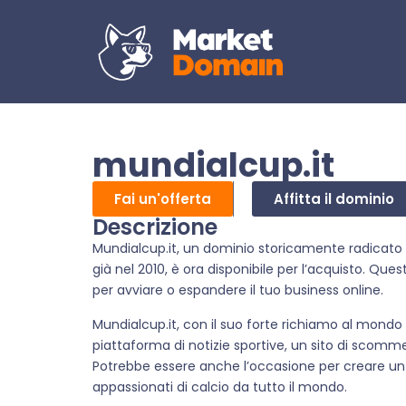
mundialcup.it
Fai un'offerta
Affitta il dominio
Descrizione
Mundialcup.it, un dominio storicamente radicato 
già nel 2010, è ora disponibile per l’acquisto. Q
per avviare o espandere il tuo business online.
Mundialcup.it, con il suo forte richiamo al mondo 
piattaforma di notizie sportive, un sito di scomm
Potrebbe essere anche l’occasione per creare un bl
appassionati di calcio da tutto il mondo.