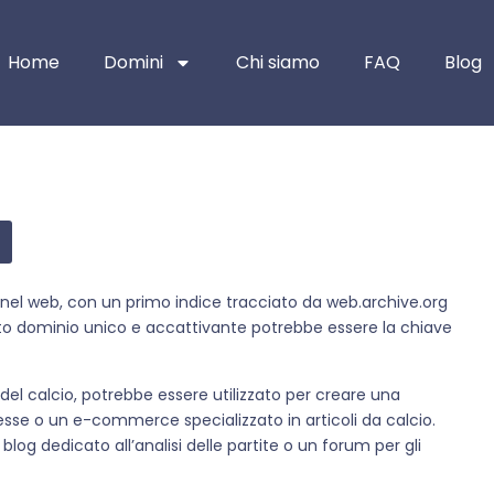
Home
Domini
Chi siamo
FAQ
Blog
nel web, con un primo indice tracciato da web.archive.org
uesto dominio unico e accattivante potrebbe essere la chiave
del calcio, potrebbe essere utilizzato per creare una
esse o un e-commerce specializzato in articoli da calcio.
og dedicato all’analisi delle partite o un forum per gli