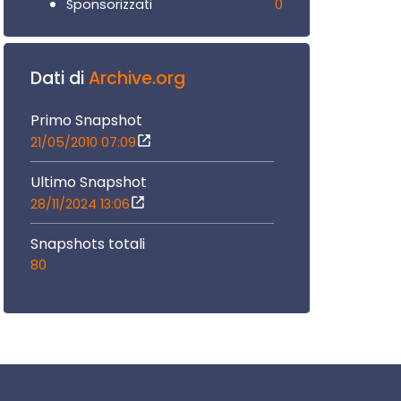
0
Sponsorizzati
Dati di
Archive.org
Primo Snapshot
21/05/2010 07:09
Ultimo Snapshot
28/11/2024 13:06
Snapshots totali
80