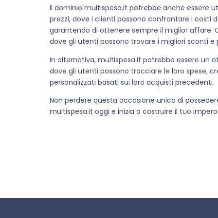
Il dominio multispesa.it potrebbe anche essere u
prezzi, dove i clienti possono confrontare i costi d
garantendo di ottenere sempre il miglior affare. O
dove gli utenti possono trovare i migliori sconti e 
In alternativa, multispesa.it potrebbe essere un 
dove gli utenti possono tracciare le loro spese, c
personalizzati basati sui loro acquisti precedenti.
Non perdere questa occasione unica di possedere 
multispesa.it oggi e inizia a costruire il tuo impero