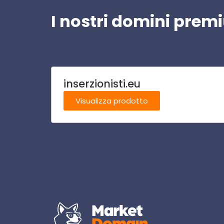
I nostri domini pre
inserzionisti.eu
Visualizza prodotto