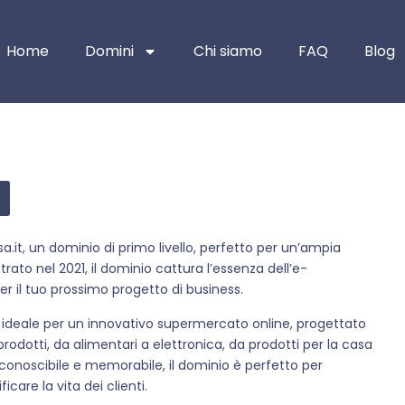
Home
Domini
Chi siamo
FAQ
Blog
a.it, un dominio di primo livello, perfetto per un’ampia
ato nel 2021, il dominio cattura l’essenza dell’e-
 il tuo prossimo progetto di business.
a ideale per un innovativo supermercato online, progettato
i prodotti, da alimentari a elettronica, da prodotti per la casa
iconoscibile e memorabile, il dominio è perfetto per
care la vita dei clienti.