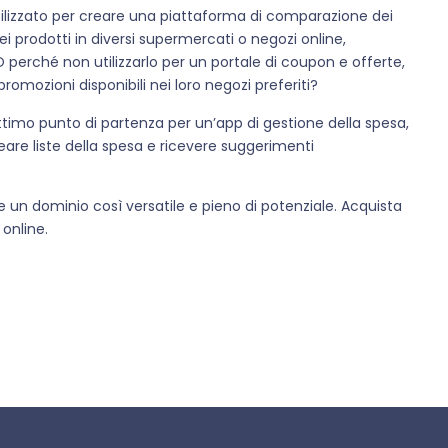
tilizzato per creare una piattaforma di comparazione dei
ei prodotti in diversi supermercati o negozi online,
 perché non utilizzarlo per un portale di coupon e offerte,
promozioni disponibili nei loro negozi preferiti?
ottimo punto di partenza per un’app di gestione della spesa,
reare liste della spesa e ricevere suggerimenti
un dominio così versatile e pieno di potenziale. Acquista
 online.