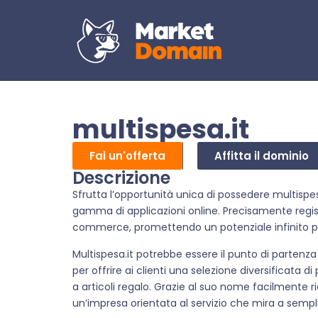
multispesa.it
Fai un'offerta
Affitta il dominio
Descrizione
Sfrutta l’opportunità unica di possedere multispes
gamma di applicazioni online. Precisamente registr
commerce, promettendo un potenziale infinito per
Multispesa.it potrebbe essere il punto di partenz
per offrire ai clienti una selezione diversificata d
a articoli regalo. Grazie al suo nome facilmente r
un’impresa orientata al servizio che mira a semplifi