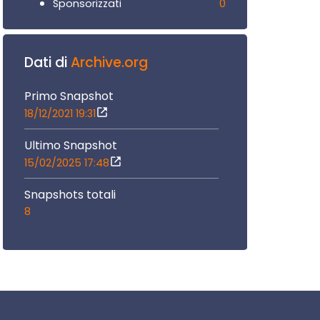
0
Sponsorizzati
Dati di
Archive.org
Primo Snapshot
18/12/2021 19:31
Ultimo Snapshot
15/02/2025 17:48
Snapshots totali
8