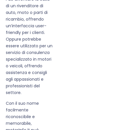
di un rivenditore di
auto, moto o parti di
ricambio, offrendo
un’interfaccia user-
friendly per i clienti.
Oppure potrebbe
essere utilizzato per un
servizio di consulenza
specializzato in motori
o veicoli, offrendo
assistenza e consigli
agli appassionati e
professionisti del
settore.
Con il suo nome
facilmente
riconoscibile e
memorabile,
motorinfo.it può