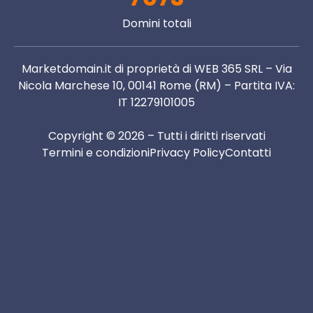
Domini totali
Marketdomain.it di proprietà di WEB 365 SRL – Via
Nicola Marchese 10, 00141 Rome (RM) – Partita IVA:
IT 12279101005
Copyright © 2026 – Tutti i diritti riservati
Termini e condizioni
Privacy Policy
Contatti