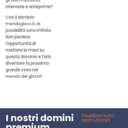
interviste e anteprime?
Con il dominio
mondogioco.it, le
possibilità sono infinite.
Non perdere
l’opportunità di
mettere le mani su
questo dominio e farlo
diventare la prossima
grande cosa nel
mondo dei giochi!
I nostri domini
Visualizza tutti i
nostri domini
premium