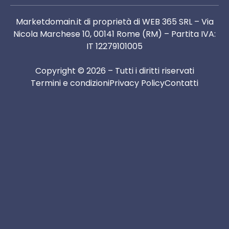
Marketdomain.it di proprietà di WEB 365 SRL – Via
Nicola Marchese 10, 00141 Rome (RM) – Partita IVA:
IT 12279101005
Copyright © 2026 – Tutti i diritti riservati
Termini e condizioni
Privacy Policy
Contatti