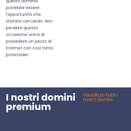
questo dominio
potrebbe essere
l’opportunità che
stavate cercando. Non
perdete questa
occasione unica di
possedere un pezzo di
internet con così tanto
potenziale!
I nostri domini
Visualizza tutti i
nostri domini
premium