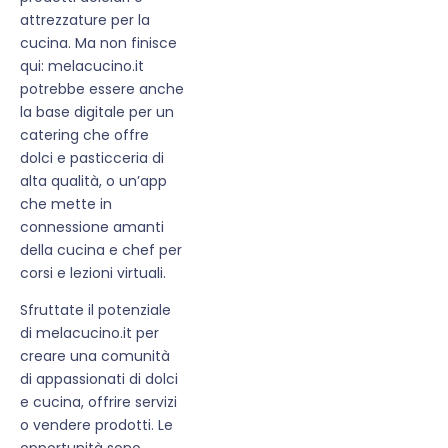
attrezzature per la
cucina. Ma non finisce
qui: melacucino.it
potrebbe essere anche
la base digitale per un
catering che offre
dolci e pasticceria di
alta qualità, o un’app
che mette in
connessione amanti
della cucina e chef per
corsi e lezioni virtuali.
Sfruttate il potenziale
di melacucino.it per
creare una comunità
di appassionati di dolci
e cucina, offrire servizi
o vendere prodotti. Le
opportunità sono