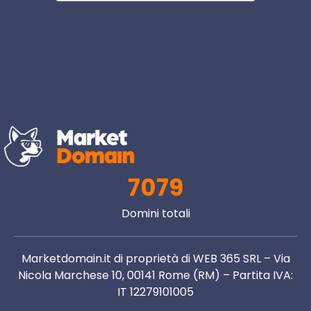
7079
Domini totali
Marketdomain.it di proprietà di WEB 365 SRL – Via
Nicola Marchese 10, 00141 Rome (RM) – Partita IVA:
IT 12279101005