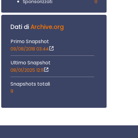
0
Sponsorizzati
Dati di
Archive.org
Primo Snapshot
09/08/2018 03:44
Ultimo Snapshot
08/01/2025 12:11
Snapshots totali
9