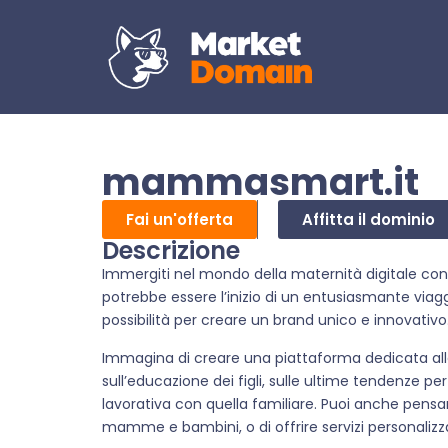
mammasmart.it
Fai un'offerta
Affitta il dominio
Descrizione
Immergiti nel mondo della maternità digitale co
potrebbe essere l’inizio di un entusiasmante viag
possibilità per creare un brand unico e innovativo
Immagina di creare una piattaforma dedicata al
sull’educazione dei figli, sulle ultime tendenze p
lavorativa con quella familiare. Puoi anche pensare
mamme e bambini, o di offrire servizi personal