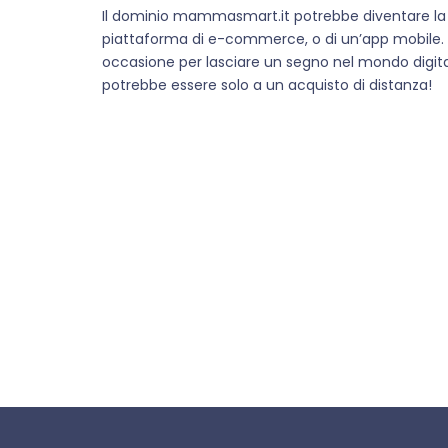
Il dominio mammasmart.it potrebbe diventare la c
piattaforma di e-commerce, o di un’app mobile. L
occasione per lasciare un segno nel mondo digi
potrebbe essere solo a un acquisto di distanza!