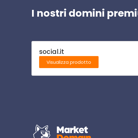
I nostri domini pre
social.it
Visualizza prodotto