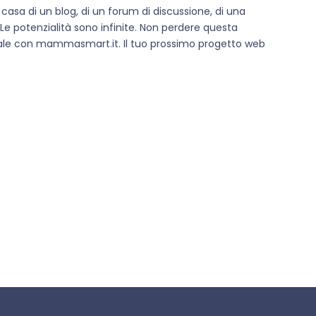
asa di un blog, di un forum di discussione, di una
e potenzialità sono infinite. Non perdere questa
tale con mammasmart.it. Il tuo prossimo progetto web