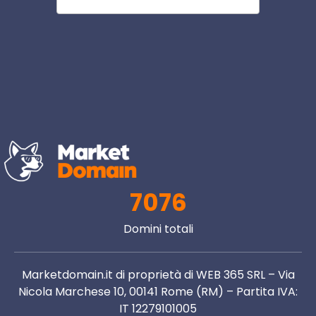
7076
Domini totali
Marketdomain.it di proprietà di WEB 365 SRL – Via
Nicola Marchese 10, 00141 Rome (RM) – Partita IVA:
IT 12279101005