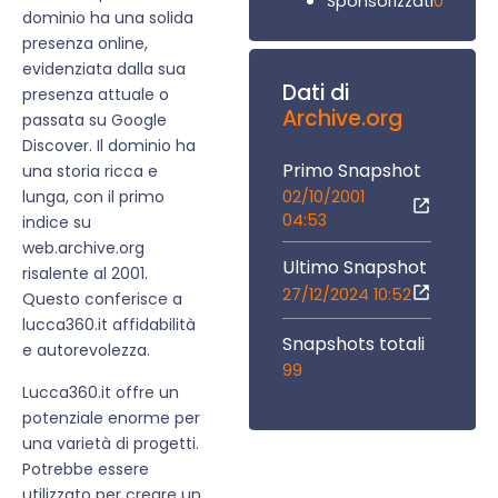
0
Sponsorizzati
dominio ha una solida
presenza online,
evidenziata dalla sua
Dati di
presenza attuale o
Archive.org
passata su Google
Discover. Il dominio ha
Primo Snapshot
una storia ricca e
02/10/2001
lunga, con il primo
04:53
indice su
web.archive.org
Ultimo Snapshot
risalente al 2001.
27/12/2024 10:52
Questo conferisce a
lucca360.it affidabilità
Snapshots totali
e autorevolezza.
99
Lucca360.it offre un
potenziale enorme per
una varietà di progetti.
Potrebbe essere
utilizzato per creare un