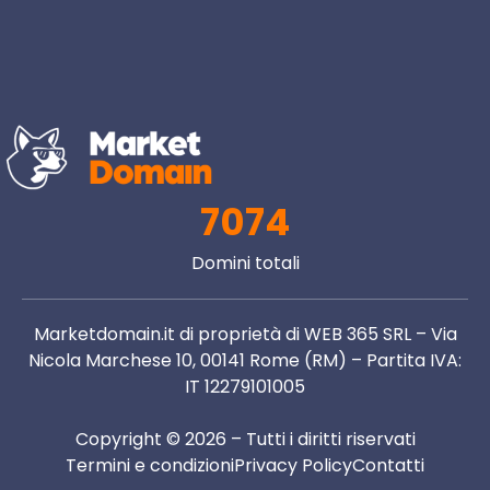
7074
Domini totali
Marketdomain.it di proprietà di WEB 365 SRL – Via
Nicola Marchese 10, 00141 Rome (RM) – Partita IVA:
IT 12279101005
Copyright © 2026 – Tutti i diritti riservati
Termini e condizioni
Privacy Policy
Contatti