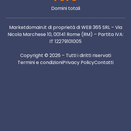
Domini totali
Marketdomain.it di proprietà di WEB 365 SRL – Via
Nicola Marchese 10, 00141 Rome (RM) – Partita IVA:
IT 12279101005
Copyright © 2026 – Tutti i diritti riservati
Termini e condizioni
Privacy Policy
Contatti