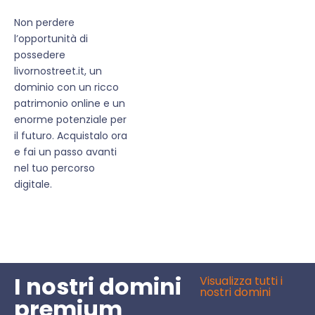
Non perdere
l’opportunità di
possedere
livornostreet.it, un
dominio con un ricco
patrimonio online e un
enorme potenziale per
il futuro. Acquistalo ora
e fai un passo avanti
nel tuo percorso
digitale.
I nostri domini
Visualizza tutti i
nostri domini
premium