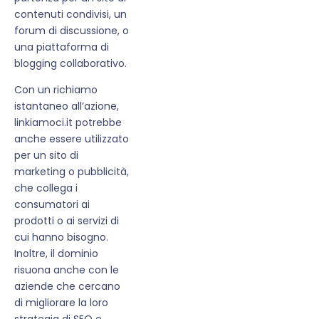
contenuti condivisi, un
forum di discussione, o
una piattaforma di
blogging collaborativo.
Con un richiamo
istantaneo all’azione,
linkiamoci.it potrebbe
anche essere utilizzato
per un sito di
marketing o pubblicità,
che collega i
consumatori ai
prodotti o ai servizi di
cui hanno bisogno.
Inoltre, il dominio
risuona anche con le
aziende che cercano
di migliorare la loro
strategia di SEO e