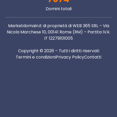
Domini totali
Marketdomain.it di proprietà di WEB 365 SRL – Via
Nicola Marchese 10, 00141 Rome (RM) – Partita IVA:
IT 12279101005
Copyright © 2026 – Tutti i diritti riservati
Termini e condizioni
Privacy Policy
Contatti