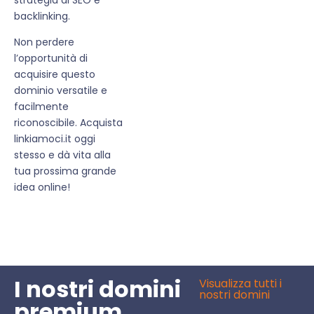
backlinking.
Non perdere
l’opportunità di
acquisire questo
dominio versatile e
facilmente
riconoscibile. Acquista
linkiamoci.it oggi
stesso e dà vita alla
tua prossima grande
idea online!
I nostri domini
Visualizza tutti i
nostri domini
premium