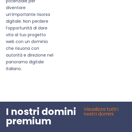
potenziale per
diventare
un’importante risorsa
digitale. Non perdere
l’opportunità di dare
vita al tuo progetto
web con un dominio
che risuona con
autorità e direzione nel
panorama digitale
italiano.
I nostri domini
Visualizza tutti i
nostri domini
premium