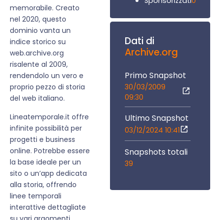
0
Sponsorizzati
memorabile. Creato
nel 2020, questo
dominio vanta un
Dati di
indice storico su
Archive.org
web.archive.org
risalente al 2009,
Primo Snapshot
rendendolo un vero e
30/03/2009
proprio pezzo di storia
09:30
del web italiano.
Lineatemporale.it offre
Ultimo Snapshot
infinite possibilità per
03/12/2024 10:41
progetti e business
online. Potrebbe essere
Snapshots totali
la base ideale per un
39
sito o un’app dedicata
alla storia, offrendo
linee temporali
interattive dettagliate
su vari argomenti.