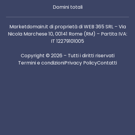
Domini totali
Marketdomain.it di proprietà di WEB 365 SRL – Via
Nicola Marchese 10, 00141 Rome (RM) – Partita IVA:
IT 12279101005
Copyright © 2026 – Tutti i diritti riservati
Termini e condizioni
Privacy Policy
Contatti