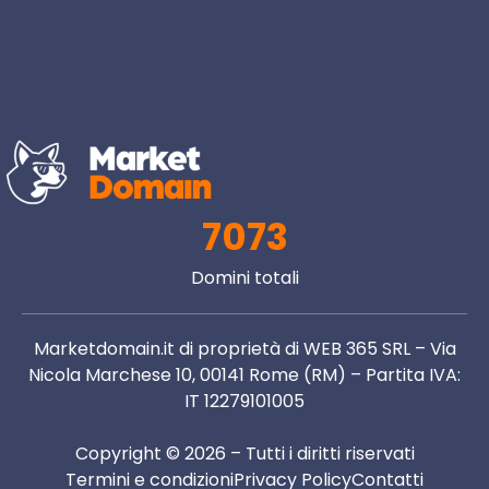
7073
Domini totali
Marketdomain.it di proprietà di WEB 365 SRL – Via
Nicola Marchese 10, 00141 Rome (RM) – Partita IVA:
IT 12279101005
Copyright © 2026 – Tutti i diritti riservati
Termini e condizioni
Privacy Policy
Contatti