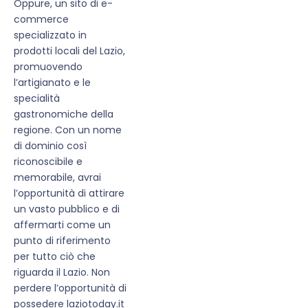
Oppure, un sito di e-
commerce
specializzato in
prodotti locali del Lazio,
promuovendo
l’artigianato e le
specialità
gastronomiche della
regione. Con un nome
di dominio così
riconoscibile e
memorabile, avrai
l’opportunità di attirare
un vasto pubblico e di
affermarti come un
punto di riferimento
per tutto ciò che
riguarda il Lazio. Non
perdere l’opportunità di
possedere laziotoday.it