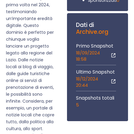
0
Sponsorizzati
prima volta nel 2024,
testimoniando
un’importante eredità
Dati di
digitale. Questo
Archive.org
dominio è perfetto per
chiunque voglia
Primo Snapshot
lanciare un progetto
18/09/2024
legato alla regione del
18:58
Lazio. Dalle notizie
locali ai blog di viaggio,
Ultimo Snapshot
dalle guide turistiche
18/12/2024
online ai servizi di
20:44
prenotazione di eventi,
le possibilità sono
Snapshots totali
infinite. Considera, per
5
esempio, un portale di
notizie locali che copre
tutto, dalla politica alla
cultura, allo sport.